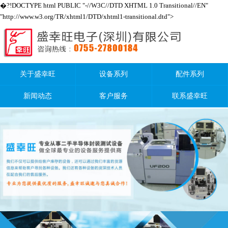
�?!DOCTYPE html PUBLIC "-//W3C//DTD XHTML 1.0 Transitional//EN"
"http://www.w3.org/TR/xhtml1/DTD/xhtml1-transitional.dtd">
关于盛幸旺
设备系列
配件系列
新闻动态
客户服务
联系盛幸旺