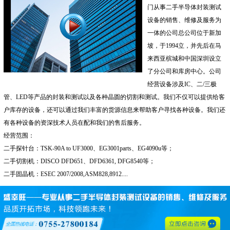
门从事二手半导体封装测试
设备的销售、维修及服务为
一体的公司总公司位于新加
坡，于1994立，并先后在马
来西亚槟城和中国深圳设立
了分公司和库房中心。公司
经营设备涉及IC、二/三极
管、LED等产品的封装和测试以及各种晶圆的切割和测试。我们不仅可以提供给客
户库存的设备，还可以通过我们丰富的货源信息来帮助客户寻找各种设备。我们还
有各种设备的资深技术人员在配和我们的售后服务。
经营范围：
二手探针台：TSK-90A to UF3000、EG3001parts、EG4090u等；
二手切割机：DISCO DFD651、DFD6361, DFG8540等；
二手固晶机：ESEC 2007/2008,ASM828,8912....