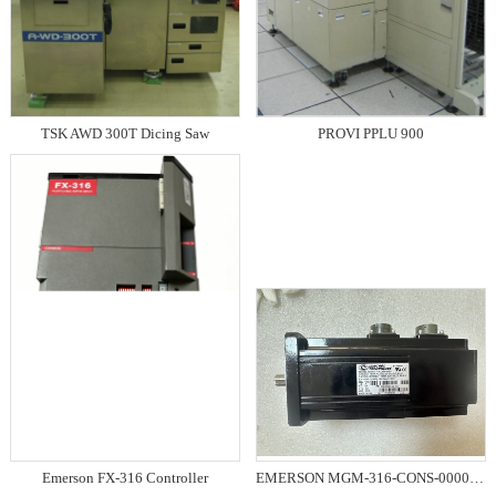
TSK AWD 300T Dicing Saw
PROVI PPLU 900
Emerson FX-316 Controller
EMERSON MGM-316-CONS-0000 MOTOR, SERVO 电机