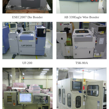
ESEC2007 Die Bonder
AB 339Eagle Wire Bonder
UF-200
TSK-90A